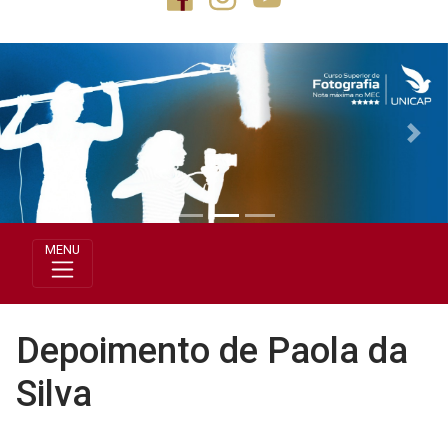
Previous
Next
MENU
Depoimento de Paola da
Silva