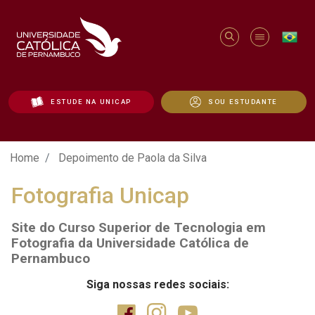
ESTUDE NA UNICAP
SOU ESTUDANTE
Depoimento de Paola da Silva - Unicap
Home
Depoimento de Paola da Silva
Fotografia Unicap
Site do Curso Superior de Tecnologia em
Fotografia da Universidade Católica de
Pernambuco
Siga nossas redes sociais: