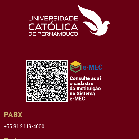
PABX
+55 81 2119-4000