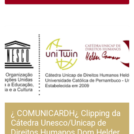
¿ COMUNICARDH¿ Clipping da
Cátedra Unesco/Unicap de
Direitos Humanos Dom Helder