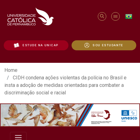
ESTUDE NA UNICAP
SOU ESTUDANTE
CIDH condena ações violentas da polícia 
Home
CIDH condena ações violentas da polícia no Brasil e
insta a adoção de medidas orientadas para combater a
discriminação social e racial