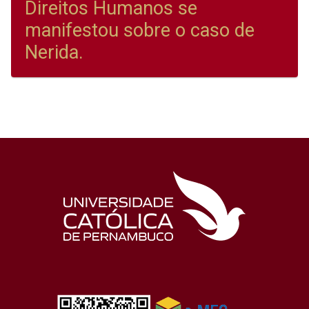
Direitos Humanos se
manifestou sobre o caso de
Nerida.