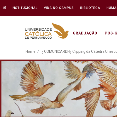
INSTITUCIONAL
VIDA NO CAMPUS
BIBLIOTECA
HUMA
GRADUAÇÃO
PÓS-
¿ COMUNICARDH¿ Clippin
Home
¿ COMUNICARDH¿ Clipping da Cátedra Unesco