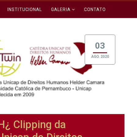
INSTITUCIONAL
GALERIA
CONTATO
03
AGO. 2020
 Clipping da