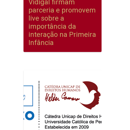
Vidigal firmam
parceria e promovem
live sobre a
importância da
interação na Primeira
Infância