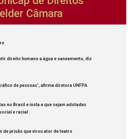
nicap de Direitos
lder Câmara
iro
ntir direito humano a água e saneamento, diz
tráfico de pessoas’, afirma diretora UNFPA
as no Brasil e insta a que sejam adotadas
cial e racial
 de prisão que virou ator de teatro