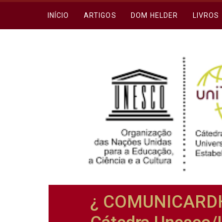
INÍCIO
ARTIGOS
DOM HELDER
LIVROS
¿ COMUNICARDH¿