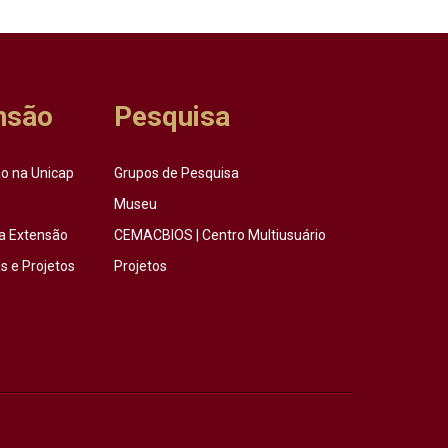
nsão
Pesquisa
o na Unicap
Grupos de Pesquisa
Museu
a Extensão
CEMACBIOS | Centro Multiusuário
 e Projetos
Projetos