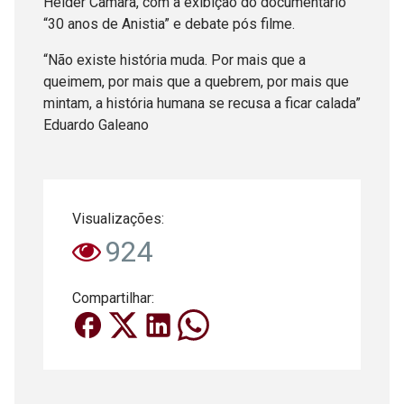
Hélder Câmara, com a exibição do documentário
“30 anos de Anistia” e debate pós filme.
“Não existe história muda. Por mais que a
queimem, por mais que a quebrem, por mais que
mintam, a história humana se recusa a ficar calada”
Eduardo Galeano
Visualizações:
924
Compartilhar: