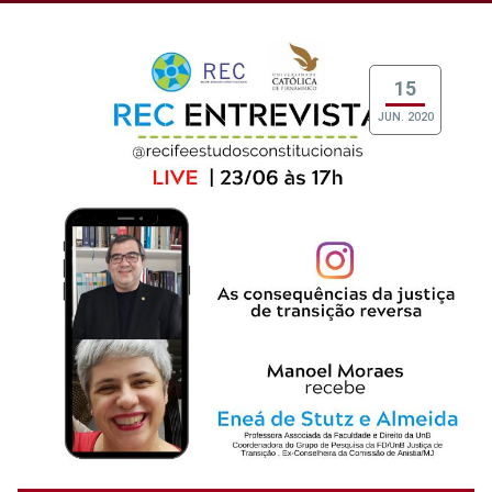
15
JUN. 2020