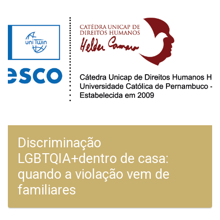
Discriminação
LGBTQIA+dentro de casa:
quando a violação vem de
familiares