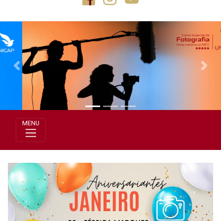
Previous
Next
MENU