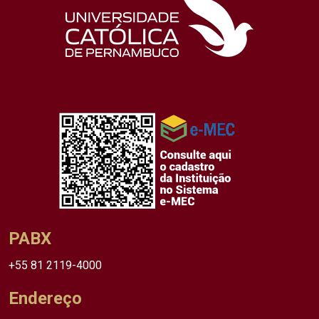
PABX
+55 81 2119-4000
Endereço