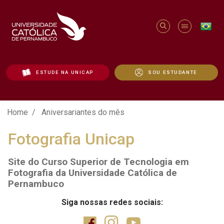
ESTUDE NA UNICAP
SOU ESTUDANTE
Aniversariantes do mês - Unicap
Home
Aniversariantes do mês
Fotografia Unicap
Site do Curso Superior de Tecnologia em
Fotografia da Universidade Católica de
Pernambuco
Siga nossas redes sociais: