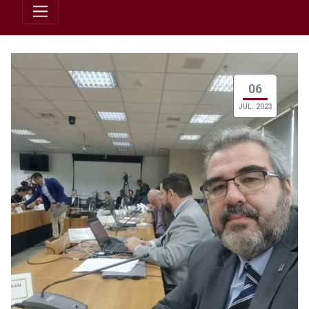
06
JUL. 2023