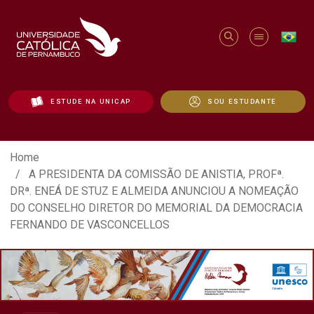
ESTUDE NA UNICAP
SOU ESTUDANTE
A PRESIDENTA DA COMISSÃO DE ANIST
Home
A PRESIDENTA DA COMISSÃO DE ANISTIA, PROFª.
DRª. ENEÁ DE STUZ E ALMEIDA ANUNCIOU A NOMEAÇÃO
DO CONSELHO DIRETOR DO MEMORIAL DA DEMOCRACIA
FERNANDO DE VASCONCELLOS