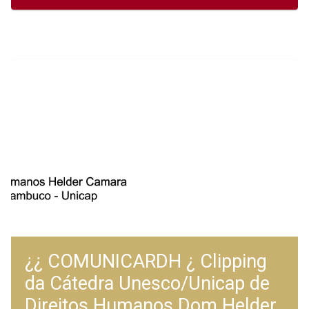
¿¿ COMUNICARDH ¿ Clipping
da Cátedra Unesco/Unicap de
Direitos Humanos Dom Helder