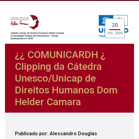
20
JUL. 2020
¿¿ COMUNICARDH ¿
Clipping da Cátedra
Unesco/Unicap de
Direitos Humanos Dom
Helder Camara
Publicado
por
: Alessandro Douglas