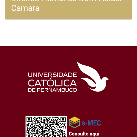
Camara