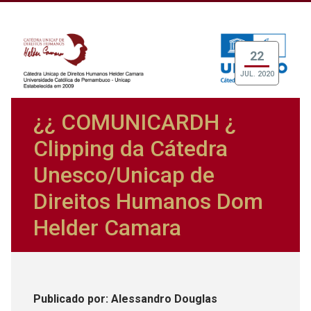
22
JUL. 2020
¿¿ COMUNICARDH ¿
Clipping da Cátedra
Unesco/Unicap de
Direitos Humanos Dom
Helder Camara
Publicado
por
: Alessandro Douglas