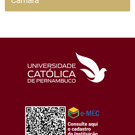
Camara