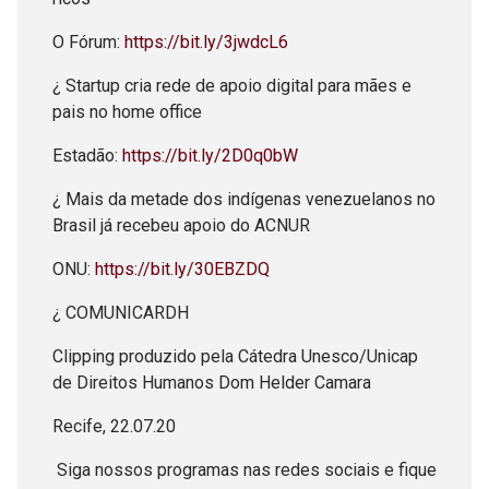
O Fórum:
https://bit.ly/3jwdcL6
¿ Startup cria rede de apoio digital para mães e
pais no home office
Estadão:
https://bit.ly/2D0q0bW
¿ Mais da metade dos indígenas venezuelanos no
Brasil já recebeu apoio do ACNUR
ONU:
https://bit.ly/30EBZDQ
¿ COMUNICARDH
Clipping produzido pela Cátedra Unesco/Unicap
de Direitos Humanos Dom Helder Camara
Recife, 22.07.20
Siga nossos programas nas redes sociais e fique