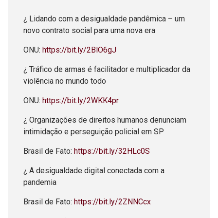
¿ Lidando com a desigualdade pandêmica – um
novo contrato social para uma nova era
ONU:
https://bit.ly/2BlO6gJ
¿ Tráfico de armas é facilitador e multiplicador da
violência no mundo todo
ONU:
https://bit.ly/2WKK4pr
¿ Organizações de direitos humanos denunciam
intimidação e perseguição policial em SP
Brasil de Fato:
https://bit.ly/32HLc0S
¿ A desigualdade digital conectada com a
pandemia
Brasil de Fato:
https://bit.ly/2ZNNCcx