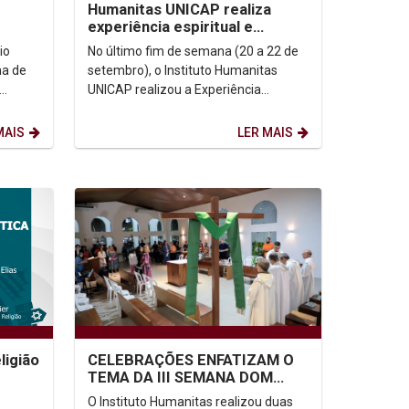
Humanitas UNICAP realiza
experiência espiritual e
humana com jovens
io
No último fim de semana (20 a 22 de
setembro), o Instituto Humanitas
UNICAP realizou a Experiência
Humana e Espiritual para jovens e
O...
universitários, aos...
MAIS
LER MAIS
CELEBRAÇÕES ENFATIZAM O
ligião
TEMA DA III SEMANA DOM
HELDER CAMARA DE DIREITOS
O Instituto Humanitas realizou duas