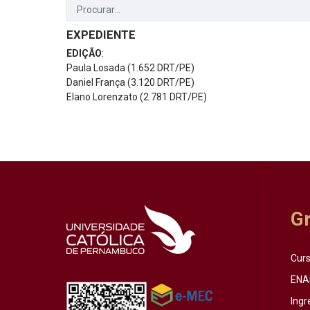
EXPEDIENTE
EDIÇÃO
:
Paula Losada (1.652 DRT/PE)
Daniel França (3.120 DRT/PE)
Elano Lorenzato (2.781 DRT/PE)
G
Cur
ENA
Ingr