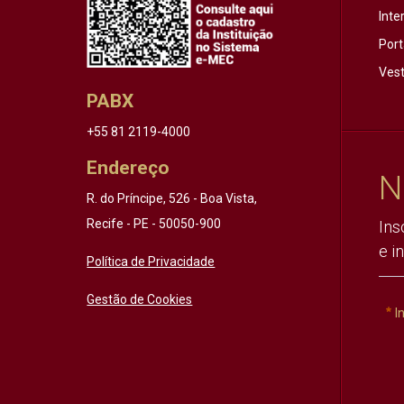
Inte
Port
Vest
PABX
+55 81 2119-4000
Endereço
N
R. do Príncipe, 526 - Boa Vista,
Recife - PE - 50050-900
Ins
e i
Política de Privacidade
Gestão de Cookies
I