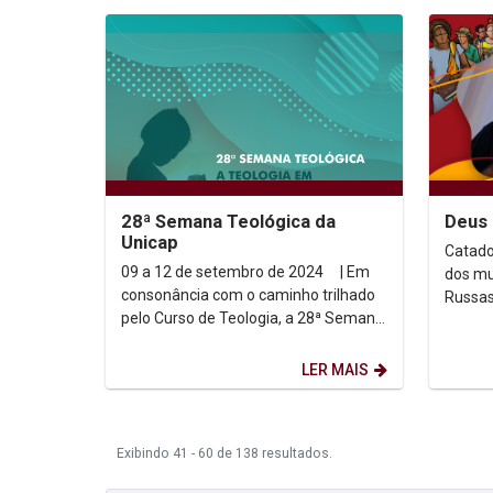
28ª Semana Teológica da
Deus 
Unicap
Catado
09 a 12 de setembro de 2024 | Em
dos mun
consonância com o caminho trilhado
Russas
pelo Curso de Teologia, a 28ª Semana
Quixeré
Teológica da Universidade...
no dia 
LER MAIS
Exibindo 41 - 60 de 138 resultados.