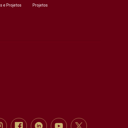
 e Projetos
Projetos