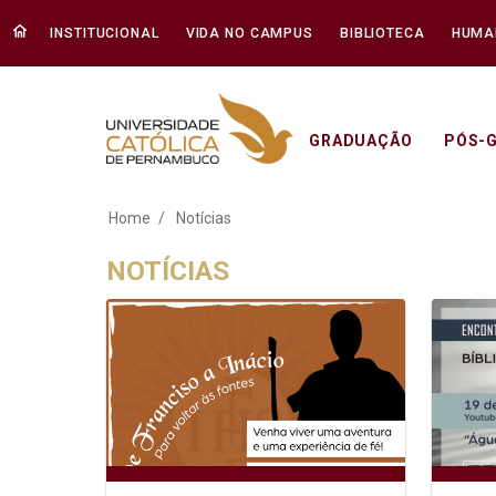
INSTITUCIONAL
VIDA NO CAMPUS
BIBLIOTECA
HUMA
GRADUAÇÃO
PÓS-
Notícias - Unicap
Home
Notícias
NOTÍCIAS