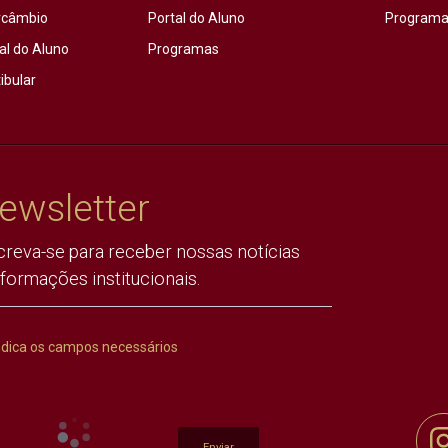
rcâmbio
Portal do Aluno
Programas
al do Aluno
Programas
ibular
ewsletter
creva-se para receber nossas notícias
nformações institucionais.
ndica os campos necessários
Enviar