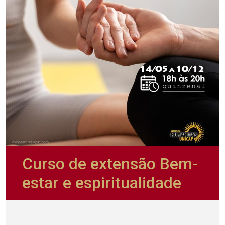
Curso de extensão Bem-
estar e espiritualidade