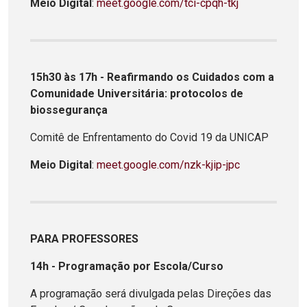
Meio Digital
:
meet.google.com/tci-cpqh-tkj
15h30 às 17h - Reafirmando os Cuidados com a
Comunidade Universitária: protocolos de
biossegurança
Comitê de Enfrentamento do Covid 19 da UNICAP
Meio Digital
:
meet.google.com/nzk-kjip-jpc
PARA PROFESSORES
14h - Programação por Escola/Curso
A programação será divulgada pelas Direções das