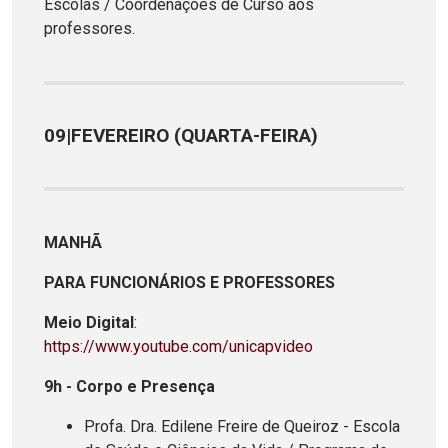
Escolas / Coordenações de Curso aos
professores.
09|FEVEREIRO (QUARTA-FEIRA)
MANHÃ
PARA FUNCIONÁRIOS E PROFESSORES
Meio Digital
:
https://www.youtube.com/unicapvideo
9h - Corpo e Presença
Profa. Dra. Edilene Freire de Queiroz - Escola