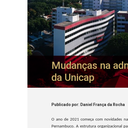
Mudanças na admi
da Unicap
Publicado
por
: Daniel França da Rocha
O ano de 2021 começa com novidades na a
Pernambuco. A estrutura organizacional pa