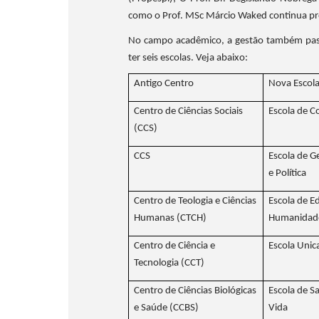
como o Prof. MSc Márcio Waked continua pró
No campo acadêmico, a gestão também pass
ter seis escolas. Veja abaixo:
Antigo Centro
Nova Escol
Centro de Ciências Sociais
Escola de 
(CCS)
CCS
Escola de G
e Política
Centro de Teologia e Ciências
Escola de E
Humanas (CTCH)
Humanidad
Centro de Ciência e
Escola Unic
Tecnologia (CCT)
Centro de Ciências Biológicas
Escola de S
e Saúde (CCBS)
Vida