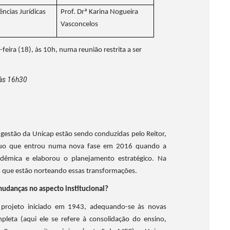
ências Jurídicas
Prof. Drª Karina Nogueira
Vasconcelos
eira (18), às 10h, numa reunião restrita a ser
 às 16h30
 gestão da Unicap estão sendo conduzidas pelo Reitor,
nuo que entrou numa nova fase em 2016 quando a
dêmica e elaborou o planejamento estratégico. Na
tos que estão norteando essas transformações.
udanças no aspecto institucional?
 projeto iniciado em 1943, adequando-se às novas
pleta (aqui ele se refere à consolidação do ensino,