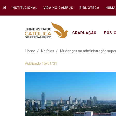
INSTITUCIONAL
VIDA NO CAMPUS
BIBLIOTECA
HUMA
GRADUAÇÃO
PÓS-
Mudanças na admini
Home
Notícias
Mudanças na administração super
Publicado 15/01/21