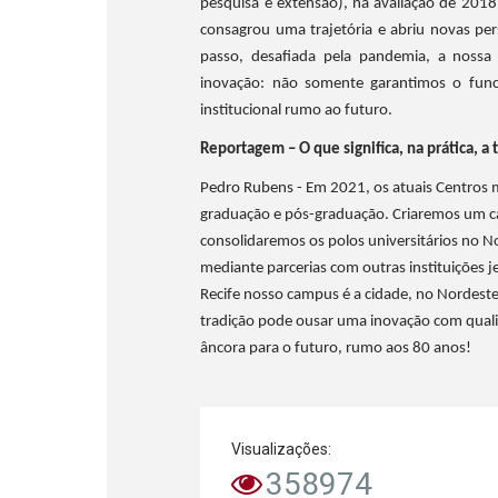
pesquisa e extensão), na avaliação de 201
consagrou uma trajetória e abriu novas per
passo, desafiada pela pandemia, a nossa
inovação: não somente garantimos o fun
institucional rumo ao futuro.
Reportagem – O que significa, na prática, a
Pedro Rubens - Em 2021, os atuais Centros m
graduação e pós-graduação. Criaremos um c
consolidaremos os polos universitários no N
mediante parcerias com outras instituições je
Recife nosso campus é a cidade, no Nordest
tradição pode ousar uma inovação com qual
âncora para o futuro, rumo aos 80 anos!
Visualizações:
358974