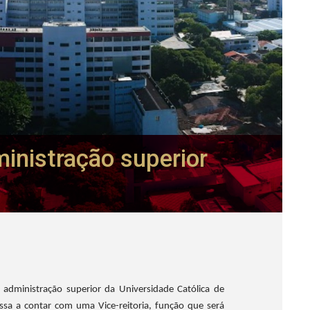
nistração superior
dministração superior da Universidade Católica de
ssa a contar com uma Vice-reitoria, função que será