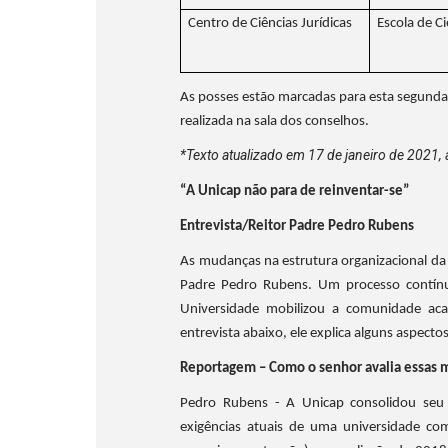
Centro de Ciências Jurídicas
Escola de Ci
As posses estão marcadas para esta segunda-f
realizada na sala dos conselhos.
*Texto atualizado em 17 de janeiro de 2021,
“A Unicap não para de reinventar-se”
Entrevista/Reitor Padre Pedro Rubens
As mudanças na estrutura organizacional da
Padre Pedro Rubens. Um processo contí
Universidade mobilizou a comunidade aca
entrevista abaixo, ele explica alguns aspec
Reportagem – Como o senhor avalia essas m
Pedro Rubens - A Unicap consolidou seu
exigências atuais de uma universidade com