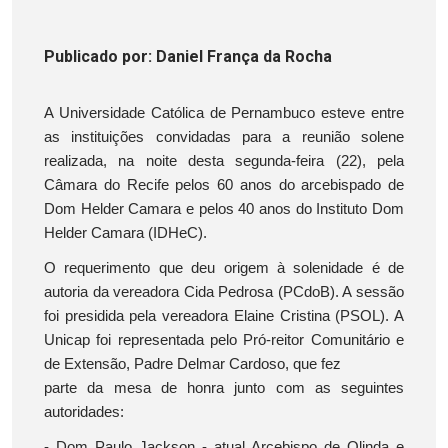
Publicado
por
: Daniel França da Rocha
A Universidade Católica de Pernambuco esteve entre
as instituições convidadas para a reunião solene
realizada, na noite desta segunda-feira (22), pela
Câmara do Recife pelos 60 anos do arcebispado de
Dom Helder Camara e pelos 40 anos do Instituto Dom
Helder Camara (IDHeC).
O requerimento que deu origem à solenidade é de
autoria da vereadora Cida Pedrosa (PCdoB). A sessão
foi presidida pela vereadora Elaine Cristina (PSOL). A
Unicap foi representada pelo Pró-reitor Comunitário e
de Extensão, Padre Delmar Cardoso, que fez
parte da mesa de honra junto com as seguintes
autoridades:
- Dom Paulo Jackson - atual Arcebispo de Olinda e