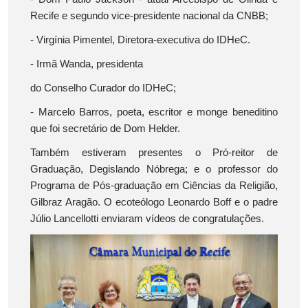
Recife e segundo vice-presidente nacional da CNBB;
- Virgínia Pimentel, Diretora-executiva do IDHeC.
- Irmã Wanda, presidenta
do Conselho Curador do IDHeC;
- Marcelo Barros, poeta, escritor e monge beneditino
que foi secretário de Dom Helder.
Também estiveram presentes o Pró-reitor de
Graduação, Degislando Nóbrega; e o professor do
Programa de Pós-graduação em Ciências da Religião,
Gilbraz Aragão. O ecoteólogo Leonardo Boff e o padre
Júlio Lancellotti enviaram vídeos de congratulações.