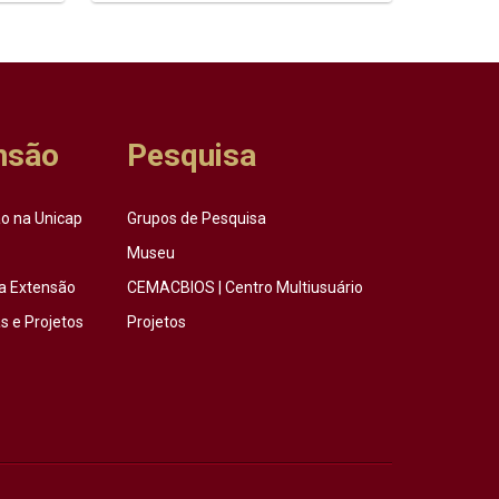
nsão
Pesquisa
o na Unicap
Grupos de Pesquisa
Museu
a Extensão
CEMACBIOS | Centro Multiusuário
 e Projetos
Projetos