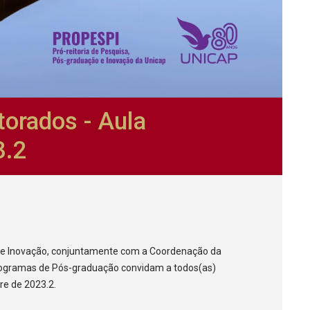
orados - Aula
3.2
o e Inovação, conjuntamente com a Coordenação da
ogramas de Pós-graduação convidam a todos(as)
re de 2023.2.