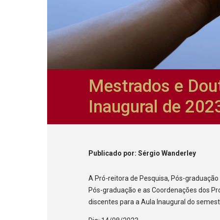
Mestrados e Dout
Inaugural de 202
Publicado
por
: Sérgio Wanderley
A Pró-reitora de Pesquisa, Pós-graduaçã
Pós-graduação e as Coordenações dos Pr
discentes para a Aula Inaugural do semest