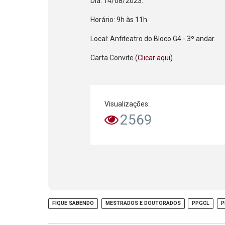
Dia: 14/08/2023.
Horário: 9h às 11h.
Local: Anfiteatro do Bloco G4 - 3º andar.
Carta Convite (
Clicar aqui
)
Visualizações:
2569
FIQUE SABENDO
MESTRADOS E DOUTORADOS
PPGCL
P