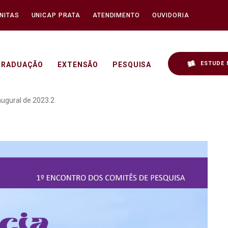
NITAS
UNICAP PRATA
ATENDIMENTO
OUVIDORIA
ESTUDE 
GRADUAÇÃO
EXTENSÃO
PESQUISA
ados - Aula Inaugural de
augural de 2023.2