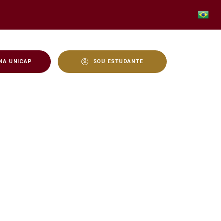
NA UNICAP
SOU ESTUDANTE
 2023.2 - Unicap