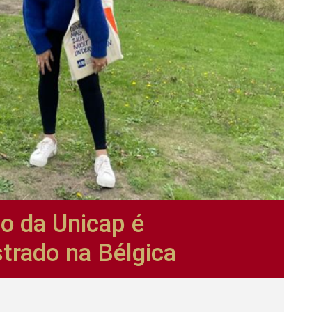
to da Unicap é
trado na Bélgica