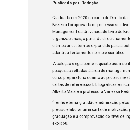
Publicado
por
: Redação
Graduada em 2020 no curso de Direito da
Bezerra foi aprovada no processo seletivo
Management da Universidade Livre de Brux
organizacionais, a partir do direcionamen
últimos anos, tem se expandido para a esf
adentrou fortemente no meio científico.
A seleção exigia como requisito aos inscr
pesquisas voltadas à área de management
curso preparatório quanto ao próprio mes
cartas de referências bibliográficas em c
Alberto Maia e a professora Vanessa Ped
“Tenho eterna gratidão e admiração pelos 
preciso elaborar uma carta de motivação, j
graduação e a comprovação do nível de Ingl
explicou.