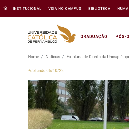
INSTITUCIONAL
VIDA NO CAMPUS
BIBLIOTECA
HUMA
GRADUAÇÃO
PÓS-
Ex-aluna de Direit
Home
Notícias
Ex-aluna de Direito da Unicap é 
Publicado 06/10/22