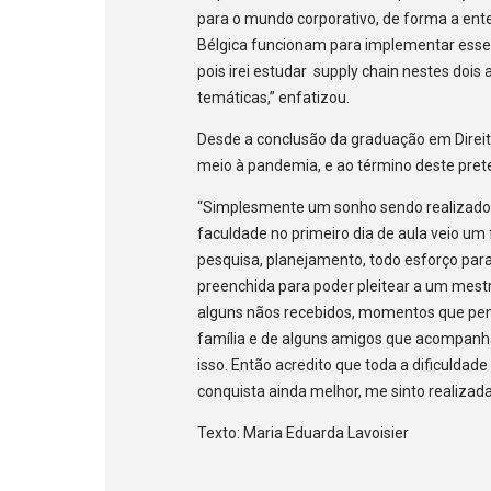
para o mundo corporativo, de forma a en
Bélgica funcionam para implementar esse 
pois irei estudar supply chain nestes dois
temáticas,” enfatizou.
Desde a conclusão da graduação em Direit
meio à pandemia, e ao término deste prete
“Simplesmente um sonho sendo realizado e 
faculdade no primeiro dia de aula veio um
pesquisa, planejamento, todo esforço para 
preenchida para poder pleitear a um mest
alguns nãos recebidos, momentos que pens
família e de alguns amigos que acompan
isso. Então acredito que toda a dificuldad
conquista ainda melhor, me sinto realizada
Texto: Maria Eduarda Lavoisier