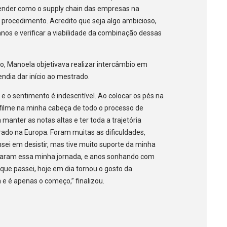
tender como o supply chain das empresas na
procedimento. Acredito que seja algo ambicioso,
 anos e verificar a viabilidade da combinação dessas
o, Manoela objetivava realizar intercâmbio em
ndia dar início ao mestrado.
o sentimento é indescritível. Ao colocar os pés na
 filme na minha cabeça de todo o processo de
manter as notas altas e ter toda a trajetória
rado na Europa. Foram muitas as dificuldades,
ei em desistir, mas tive muito suporte da minha
haram essa minha jornada, e anos sonhando com
e que passei, hoje em dia tornou o gosto da
 e é apenas o começo,” finalizou.