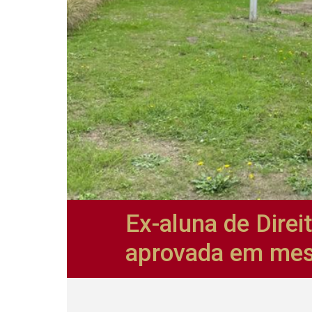
Ex-aluna de Direi
aprovada em mes