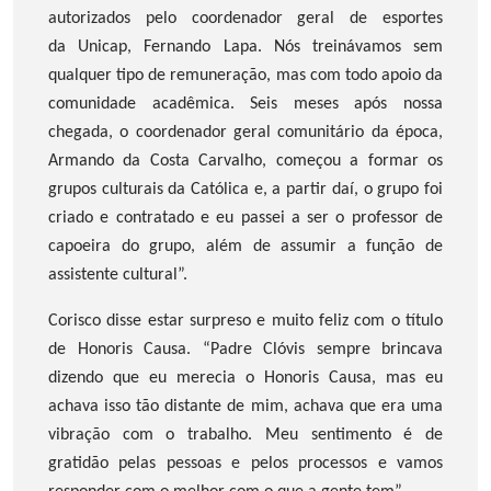
autorizados pelo coordenador geral de esportes
da Unicap, Fernando Lapa. Nós treinávamos sem
qualquer tipo de remuneração, mas com todo apoio da
comunidade acadêmica. Seis meses após nossa
chegada, o coordenador geral comunitário da época,
Armando da Costa Carvalho, começou a formar os
grupos culturais da Católica e, a partir daí, o grupo foi
criado e contratado e eu passei a ser o professor de
capoeira do grupo, além de assumir a função de
assistente cultural”.
Corisco disse estar surpreso e muito feliz com o título
de Honoris Causa. “Padre Clóvis sempre brincava
dizendo que eu merecia o Honoris Causa, mas eu
achava isso tão distante de mim, achava que era uma
vibração com o trabalho. Meu sentimento é de
gratidão pelas pessoas e pelos processos e vamos