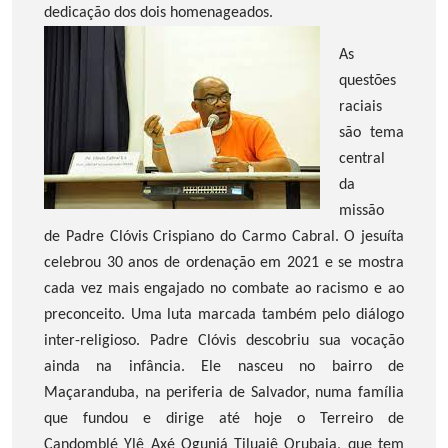
dedicação dos dois homenageados.
As
questões
raciais
são tema
central
da
missão
de Padre Clóvis Crispiano do Carmo Cabral. O jesuíta
celebrou 30 anos de ordenação em 2021 e se mostra
cada vez mais engajado no combate ao racismo e ao
preconceito. Uma luta marcada também pelo diálogo
inter-religioso. Padre Clóvis descobriu sua vocação
ainda na infância. Ele nasceu no bairro de
Maçaranduba, na periferia de Salvador, numa família
que fundou e dirige até hoje o Terreiro de
Candomblé Ylê Axé Ogunjá Tiluaiê Orubaia, que tem