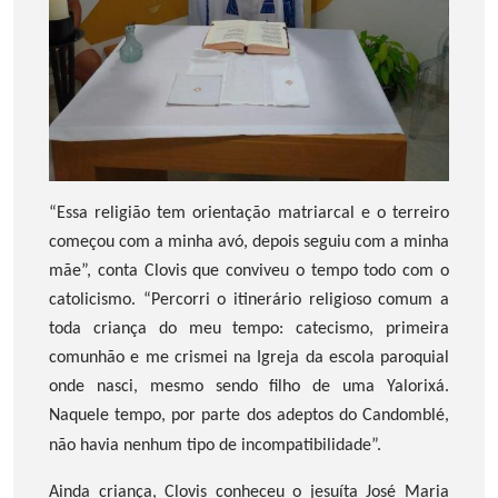
“Essa religião tem orientação matriarcal e o terreiro
começou com a minha avó, depois seguiu com a minha
mãe”, conta Clovis que conviveu o tempo todo com o
catolicismo. “Percorri o itinerário religioso comum a
toda criança do meu tempo: catecismo, primeira
comunhão e me crismei na Igreja da escola paroquial
onde nasci, mesmo sendo filho de uma Yalorixá.
Naquele tempo, por parte dos adeptos do Candomblé,
não havia nenhum tipo de incompatibilidade”.
Ainda criança, Clovis conheceu o jesuíta José Maria