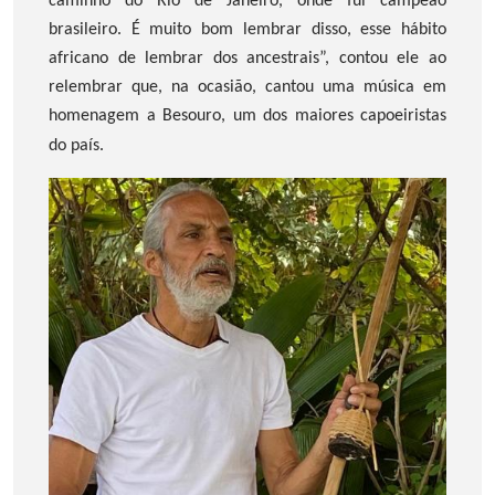
caminho do Rio de Janeiro, onde fui campeão
brasileiro. É muito bom lembrar disso, esse hábito
africano de lembrar dos ancestrais”, contou ele ao
relembrar que, na ocasião, cantou uma música em
homenagem a Besouro, um dos maiores capoeiristas
do país.