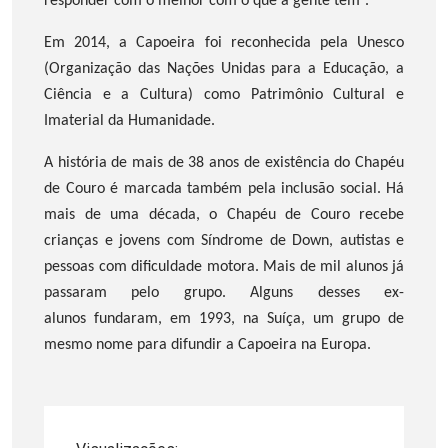
responder com o melhor com o que a gente tem”.
Em 2014, a Capoeira foi reconhecida pela Unesco
(Organização das Nações Unidas para a Educação, a
Ciência e a Cultura) como Patrimônio Cultural e
Imaterial da Humanidade.
A história de mais de 38 anos de existência do Chapéu
de Couro é marcada também pela inclusão social. Há
mais de uma década, o Chapéu de Couro recebe
crianças e jovens com Síndrome de Down, autistas e
pessoas com dificuldade motora. Mais de mil alunos já
passaram pelo grupo. Alguns desses ex-
alunos fundaram, em 1993, na Suíça, um grupo de
mesmo nome para difundir a Capoeira na Europa.