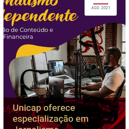
AGO. 2021
Unicap oferece
especialização em