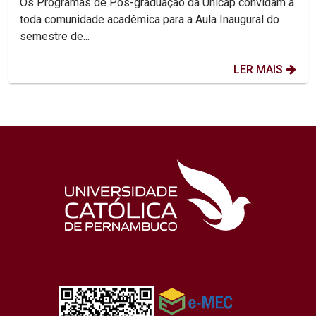
Os Programas de Pós-graduação da Unicap convidam a
toda comunidade acadêmica para a Aula Inaugural do
semestre de...
LER MAIS