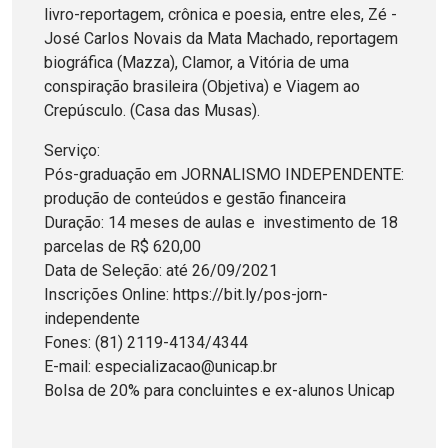
livro-reportagem, crônica e poesia, entre eles, Zé -
José Carlos Novais da Mata Machado, reportagem
biográfica (Mazza), Clamor, a Vitória de uma
conspiração brasileira (Objetiva) e Viagem ao
Crepúsculo. (Casa das Musas).
Serviço:
Pós-graduação em JORNALISMO INDEPENDENTE:
produção de conteúdos e gestão financeira
Duração: 14 meses de aulas e investimento de 18
parcelas de R$ 620,00
Data de Seleção: até 26/09/2021
Inscrições Online: https://bit.ly/pos-jorn-
independente
Fones: (81) 2119-4134/4344
E-mail: especializacao@unicap.br
Bolsa de 20% para concluintes e ex-alunos Unicap