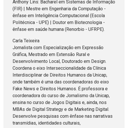
Anthony Lins: Bacharel em Sistemas de Informação
(FIR) | Mestre em Engenharia da Computação -
ênfase em Inteligência Computacional (Escola
Politécnica - UPE) | Doutor em Biotecnologia -
ênfase em saúde humana (Renorbio - UFRPE).
Carla Teixeira
Jornalista com Especialização em Expressão
Gráfica, Mestrado em Extensão Rural e
Desenvolvimento Local, Doutorado em Design.
Coordena o eixo Interseccionalidade da Clínica
Interdisciplinar de Direitos Humanos da Unicap,
onde também é uma das coordenadoras do eixo
Fake News e Direitos Humanos. É professora e
coordenadora do curso de Jornalismo da Unicap,
ensina no curso de Jogos Digitais e, ainda, nos
MBAs de Digital Strategy e de Marketing Digital.
Desenvolve pesquisas com ênfase nas narrativas
transmídias, identidades culturais,