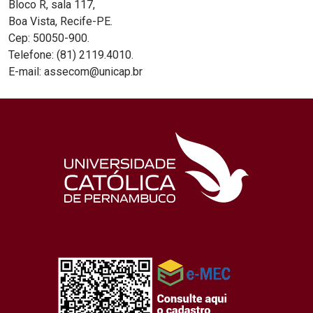
Bloco R, sala 117,
Boa Vista, Recife-PE.
Cep: 50050-900.
Telefone: (81) 2119.4010.
E-mail: assecom@unicap.br