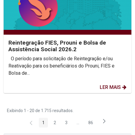
Reintegração FIES, Prouni e Bolsa de
Assistência Social 2026.2
O período para solicitação de Reintegração e/ou
Reativação para os beneficiários do Prouni, FIES e
Bolsa de...
LER MAIS
Exibindo 1 - 20 de 1.715 resultados.
1
2
3
...
86
Página
Página
Página
Páginas intermediárias Usar 
Página