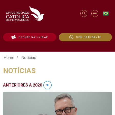
ESTUDE NA UNICAP
SOU ESTUDANTE
Notícias - Unicap
Home
Notícias
NOTÍCIAS
ANTERIORES A 2020