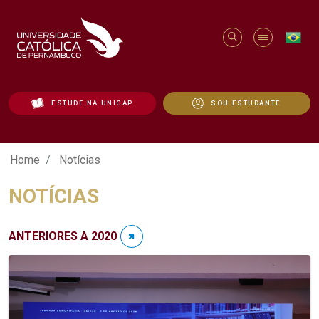
ESTUDE NA UNICAP
SOU ESTUDANTE
Notícias - Unicap
Home
Notícias
NOTÍCIAS
ANTERIORES A 2020