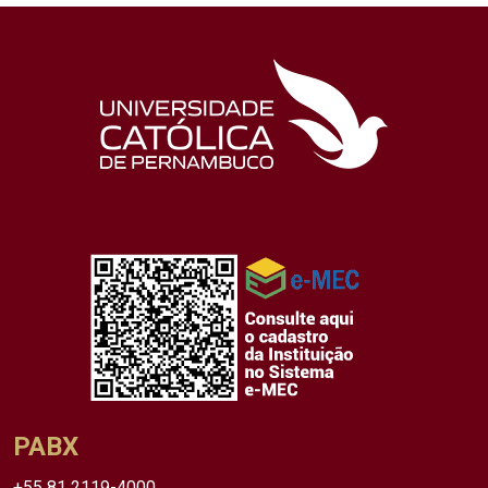
PABX
+55 81 2119-4000