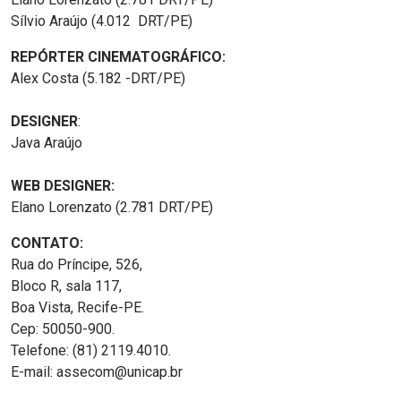
Sílvio Araújo (4.012 DRT/PE)
REPÓRTER CINEMATOGRÁFICO:
Alex Costa (5.182 -DRT/PE)
DESIGNER
:
Java Araújo
WEB DESIGNER:
Elano Lorenzato (2.781 DRT/PE)
CONTATO:
Rua do Príncipe, 526,
Bloco R, sala 117,
Boa Vista, Recife-PE.
Cep: 50050-900.
Telefone: (81) 2119.4010.
E-mail: assecom@unicap.br