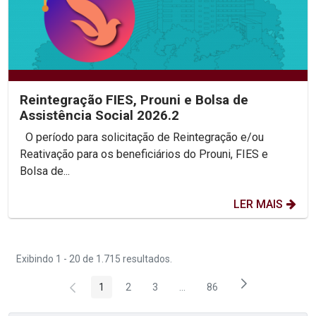
Reintegração FIES, Prouni e Bolsa de
Assistência Social 2026.2
O período para solicitação de Reintegração e/ou
Reativação para os beneficiários do Prouni, FIES e
Bolsa de...
LER MAIS
Exibindo 1 - 20 de 1.715 resultados.
1
2
3
...
86
Página
Página
Página
Páginas intermediárias Usar 
Página