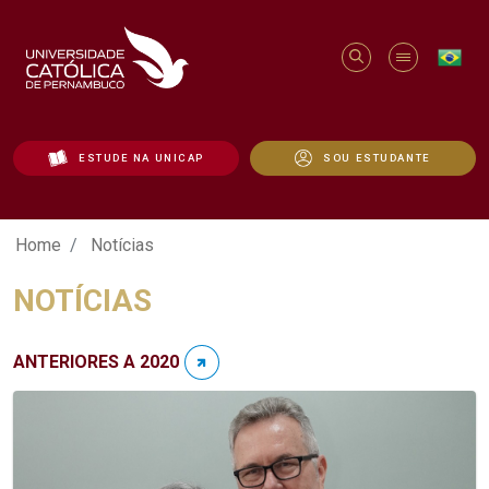
ESTUDE NA UNICAP
SOU ESTUDANTE
Notícias - Unicap
Home
Notícias
NOTÍCIAS
ANTERIORES A 2020