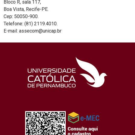
Bloco R, sala 117,
Boa Vista, Recife-PE.
Cep: 50050-900.
Telefone: (81) 2119.4010.
E-mail: assecom@unicap.br