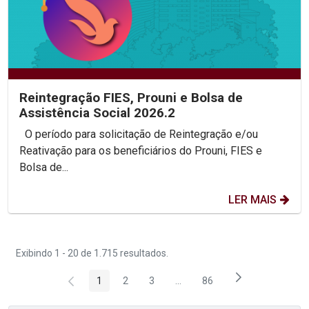
Reintegração FIES, Prouni e Bolsa de
Assistência Social 2026.2
O período para solicitação de Reintegração e/ou
Reativação para os beneficiários do Prouni, FIES e
Bolsa de...
LER MAIS
Exibindo 1 - 20 de 1.715 resultados.
1
2
3
...
86
Página
Página
Página
Páginas intermediárias Usar 
Página