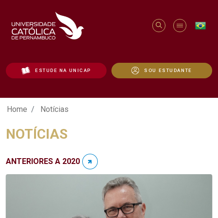
ESTUDE NA UNICAP
SOU ESTUDANTE
Notícias - Unicap
Home
Notícias
NOTÍCIAS
ANTERIORES A 2020