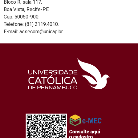
Bloco R, sala 117,
Boa Vista, Recife-PE.
Cep: 50050-900.
Telefone: (81) 2119.4010.
E-mail: assecom@unicap.br