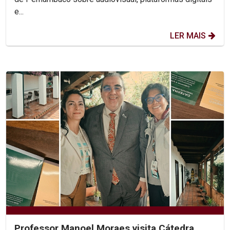
e...
LER MAIS
Professor Manoel Moraes visita Cátedra