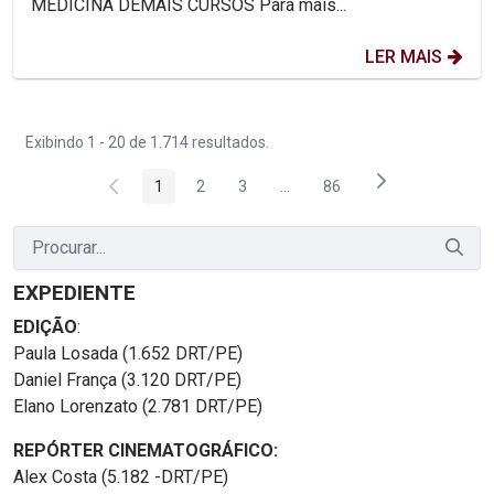
MEDICINA DEMAIS CURSOS Para mais...
LER MAIS
Exibindo 1 - 20 de 1.714 resultados.
1
2
3
...
86
Página
Página
Página
Páginas intermediárias Usar 
Página
EXPEDIENTE
EDIÇÃO
:
Paula Losada (1.652 DRT/PE)
Daniel França (3.120 DRT/PE)
Elano Lorenzato (2.781 DRT/PE)
REPÓRTER CINEMATOGRÁFICO:
Alex Costa (5.182 -DRT/PE)