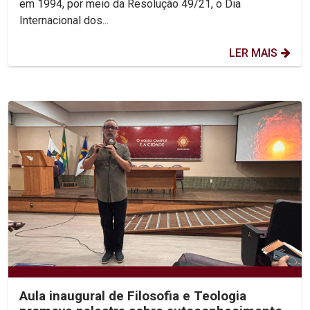
em 1994, por meio da Resolução 49/21, o Dia
Internacional dos...
LER MAIS
Aula inaugural de Filosofia e Teologia