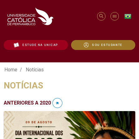
ESTUDE NA UNICAP
SOU ESTUDANTE
Notícias - Unicap
Home
Notícias
NOTÍCIAS
ANTERIORES A 2020