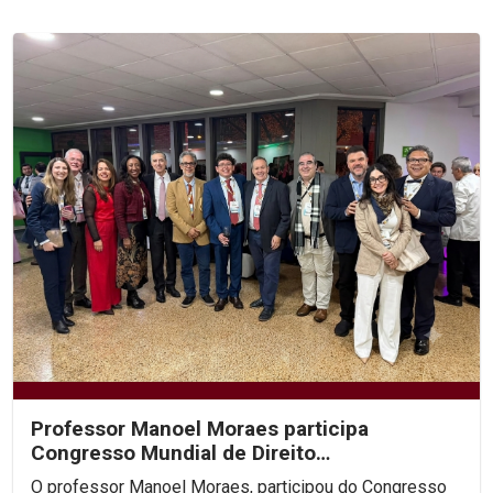
Professor Manoel Moraes participa
Congresso Mundial de Direito
Constitucional, na Colômbia.
O professor Manoel Moraes, participou do Congresso