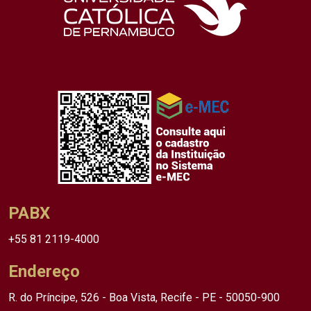
PABX
+55 81 2119-4000
Endereço
R. do Príncipe, 526 - Boa Vista, Recife - PE - 50050-900