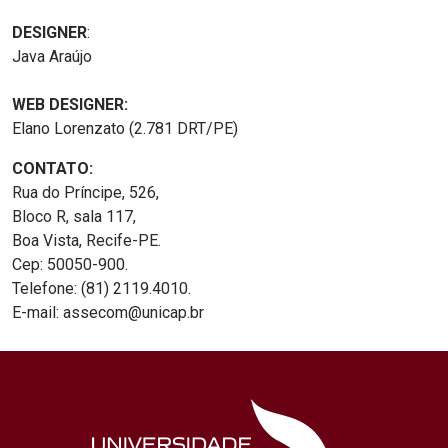
DESIGNER
:
Java Araújo
WEB DESIGNER:
Elano Lorenzato (2.781 DRT/PE)
CONTATO:
Rua do Príncipe, 526,
Bloco R, sala 117,
Boa Vista, Recife-PE.
Cep: 50050-900.
Telefone: (81) 2119.4010.
E-mail: assecom@unicap.br