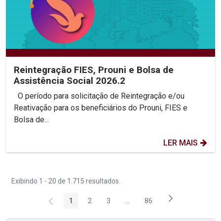
Reintegração FIES, Prouni e Bolsa de
Assistência Social 2026.2
O período para solicitação de Reintegração e/ou
Reativação para os beneficiários do Prouni, FIES e
Bolsa de...
LER MAIS
Exibindo 1 - 20 de 1.715 resultados.
1
2
3
...
86
Página
Página
Página
Páginas intermediárias Usar 
Página