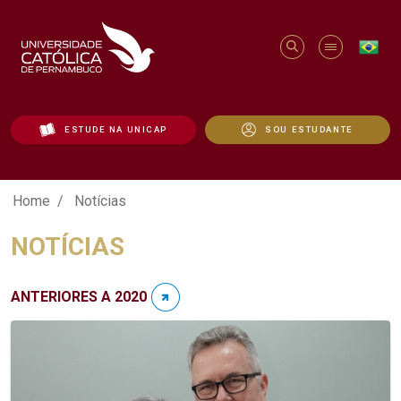
ESTUDE NA UNICAP
SOU ESTUDANTE
Notícias - Unicap
Home
Notícias
NOTÍCIAS
ANTERIORES A 2020