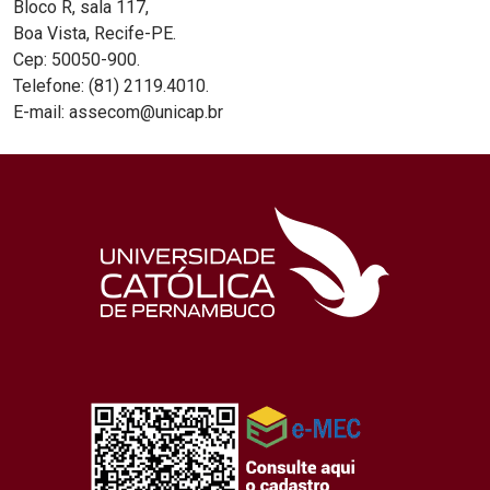
Bloco R, sala 117,
Boa Vista, Recife-PE.
Cep: 50050-900.
Telefone: (81) 2119.4010.
E-mail: assecom@unicap.br