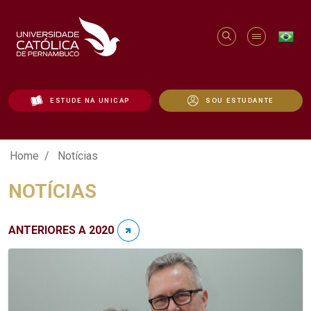
ESTUDE NA UNICAP
SOU ESTUDANTE
Notícias - Unicap
Home
Notícias
NOTÍCIAS
ANTERIORES A 2020