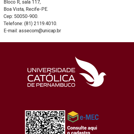
Bloco R, sala 117,
Boa Vista, Recife-PE.
Cep: 50050-900.
Telefone: (81) 2119.4010.
E-mail: assecom@unicap.br