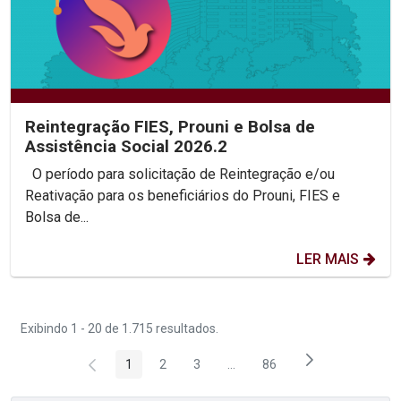
Reintegração FIES, Prouni e Bolsa de
Assistência Social 2026.2
O período para solicitação de Reintegração e/ou
Reativação para os beneficiários do Prouni, FIES e
Bolsa de...
LER MAIS
Exibindo 1 - 20 de 1.715 resultados.
1
2
3
...
86
Página
Página
Página
Páginas intermediárias Usar 
Página