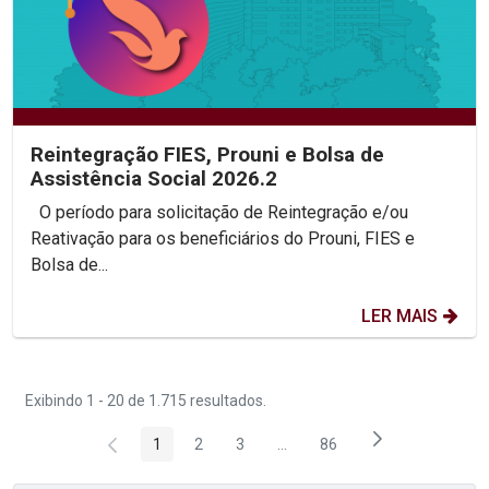
Reintegração FIES, Prouni e Bolsa de
Assistência Social 2026.2
O período para solicitação de Reintegração e/ou
Reativação para os beneficiários do Prouni, FIES e
Bolsa de...
LER MAIS
Exibindo 1 - 20 de 1.715 resultados.
1
2
3
...
86
Página
Página
Página
Páginas intermediárias Usar 
Página