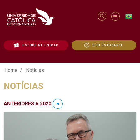
ESTUDE NA UNICAP
SOU ESTUDANTE
Notícias - Unicap
Home
Notícias
NOTÍCIAS
ANTERIORES A 2020