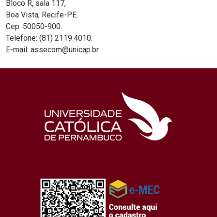
Bloco R, sala 117,
Boa Vista, Recife-PE.
Cep: 50050-900.
Telefone: (81) 2119.4010.
E-mail: assecom@unicap.br