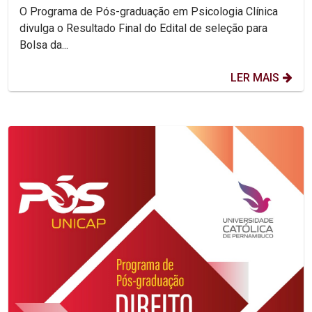
O Programa de Pós-graduação em Psicologia Clínica
divulga o Resultado Final do Edital de seleção para
Bolsa da...
LER MAIS