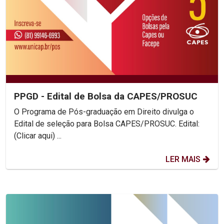
PPGD - Edital de Bolsa da CAPES/PROSUC
O Programa de Pós-graduação em Direito divulga o
Edital de seleção para Bolsa CAPES/PROSUC. Edital:
(Clicar aqui) ...
LER MAIS