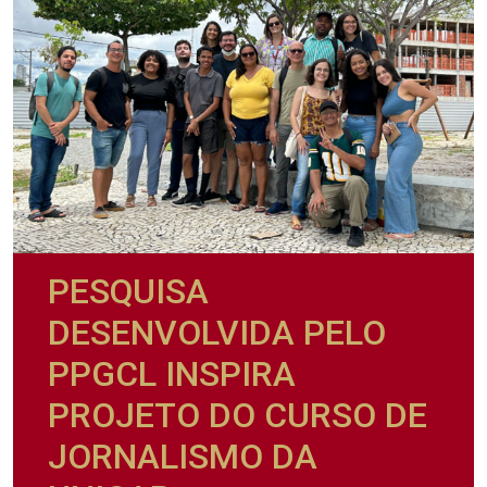
PESQUISA
DESENVOLVIDA PELO
PPGCL INSPIRA
PROJETO DO CURSO DE
JORNALISMO DA