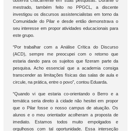
observa criticamente em suas pesquisas. Durante o
mestrado, também feito no PPGCL, a discente
investigou os discursos assistencialistas em torno da
Comunidade do Pilar e desde então demonstrava o
seu interesse em propor atividades educacionais para
este grupo.
“Por trabalhar com a Análise Crítica do Discurso
(ACD), sempre me preocupei com o retorno que
estaria dando para os sujeitos que fizeram parte da
pesquisa. Acho essencial que a academia consiga
transcender as limitações físicas das salas de aula e
circule, na prática, entre o povo”, contou Eduarda.
“Quando vi que estaria co-orientando o Berro e a
temática seria direito à cidade não hesitei em propor
que o Pilar fosse o nosso campus de atuação. Os
alunos e o meu orientador acolheram a proposta de
imediato. Estamos todos muito empolgados e
orgulhosos com tal oportunidade. Essa interseção