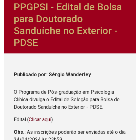
PPGPSI - Edital de Bolsa
para Doutorado
Sanduíche no Exterior -
PDSE
Publicado
por
: Sérgio Wanderley
O Programa de Pós-graduação em Psicologia
Clínica divulga o Edital de Seleção para Bolsa de
Doutorado Sanduíche no Exterior - PDSE.
Edital (
Clicar aqui
)
Obs.:
As inscrições poderão ser enviadas até o dia
24/04/2024 às 23h59.