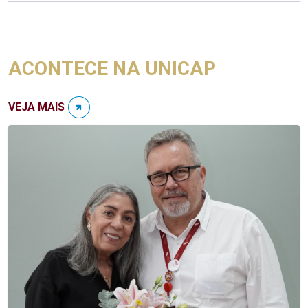
ACONTECE NA UNICAP
VEJA MAIS