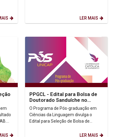
todos(as) para a Aula Inaugural de
uio
2024.1. 17/04/2024 às...
..
MAIS
LER MAIS
leção
PPGCL - Edital para Bolsa de
Doutorado Sanduíche no
Exterior
 em
O Programa de Pós-graduação em
ultado
Ciências da Linguagem divulga o
OAB.
Edital para Seleção de Bolsa de
Doutorado Sanduíche no Exterior.
Edital (Clicar aqui) ...
MAIS
LER MAIS