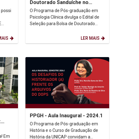
Doutorado Sanduíche no
Exterior - PDSE
O Programa de Pós-graduação em
Psicologia Clínica divulga o Edital de
E
Seleção para Bolsa de Doutorado
de
Sanduíche no Exterior - PDSE. Edital
(Clicar aqui) ...
MAIS
LER MAIS
PPGH - Aula Inaugural - 2024.1
:
O Programa de Pós-graduação em
s e
História e o Curso de Graduação de
Em
História da UNICAP convidam a