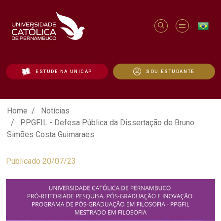
ESTUDE NA UNICAP
SOU ESTUDANTE
PPGFIL - Defesa Pública da Dissertaçã
Home
Notícias
PPGFIL - Defesa Pública da Dissertação de Bruno
Simões Costa Guimaraes
Publicado 20/07/23