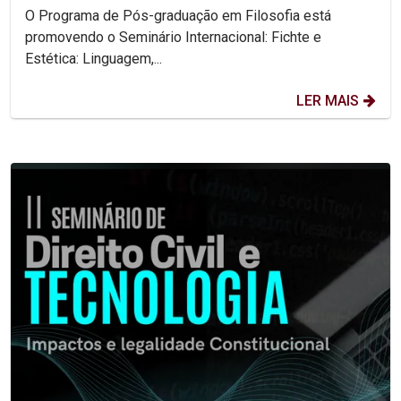
O Programa de Pós-graduação em Filosofia está
promovendo o Seminário Internacional: Fichte e
Estética: Linguagem,...
LER MAIS