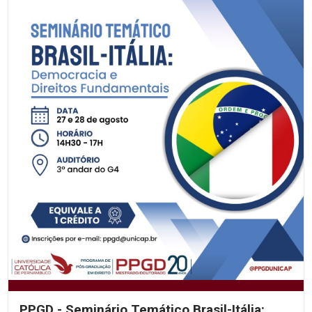
PPGD - Seminário Temático Brasil-Itália: