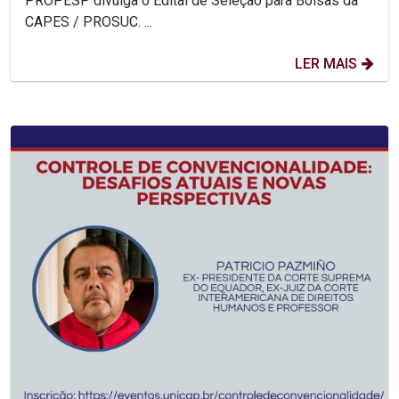
PROPESP divulga o Edital de Seleção para Bolsas da
CAPES / PROSUC. ...
LER MAIS