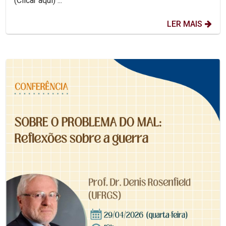
(Clicar aqui) ...
LER MAIS