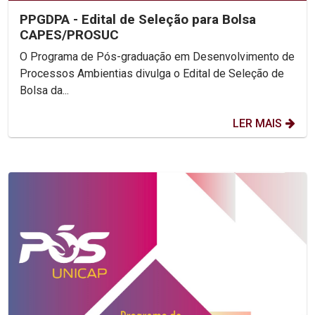
PPGDPA - Edital de Seleção para Bolsa
CAPES/PROSUC
O Programa de Pós-graduação em Desenvolvimento de
Processos Ambientias divulga o Edital de Seleção de
Bolsa da...
LER MAIS