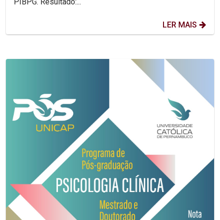
PIBPG. Resultado:...
LER MAIS