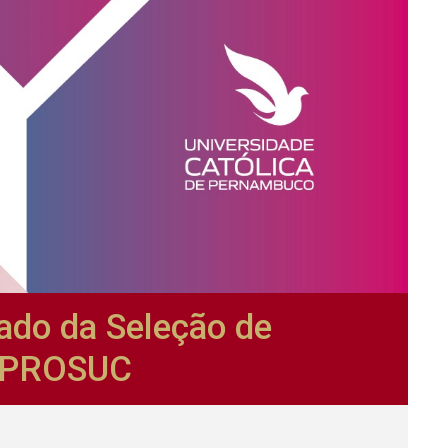
ado da Seleção de
/PROSUC