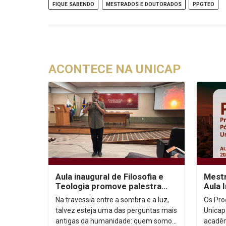
FIQUE SABENDO
MESTRADOS E DOUTORADOS
PPGTEO
ACONTECE NA UNICAP
Aula inaugural de Filosofia e
Mestr
Teologia promove palestra
Aula 
sobre autoconhecimento
Na travessia entre a sombra e a luz,
Os Pro
talvez esteja uma das perguntas mais
Unicap
antigas da humanidade: quem somos,
acadêm