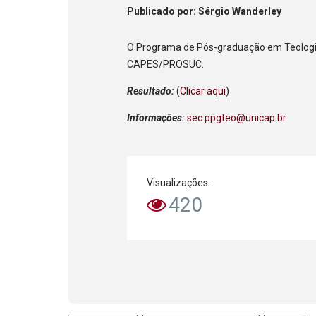
Publicado
por
: Sérgio Wanderley
O Programa de Pós-graduação em Teologia 
CAPES/PROSUC.
Resultado:
(
Clicar aqui
)
Informações:
sec.ppgteo@unicap.br
Visualizações:
420