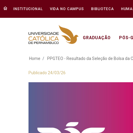
INSTITUCIONAL
VIDA NO CAMPUS
BIBLIOTECA
HUMA
GRADUAÇÃO
PÓS-
PPGTEO - Resultad
Home
PPGTEO - Resultado da Seleção de Bolsa d
Publicado 24/03/26