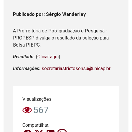
Publicado
por
: Sérgio Wanderley
A Pró-reitoria de Pós-graduação e Pesquisa -
PROPESP divulga o resultado da seleção para
Bolsa PIBPG.
Resultado:
(
Clicar aqui
)
Informações:
secretariastrictosensu@unicap.br
Visualizações:
567
Compartilhar: