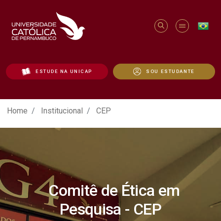
ESTUDE NA UNICAP
SOU ESTUDANTE
CEP - Unicap
Home
Institucional
CEP
Comitê de Ética em
Pesquisa - CEP