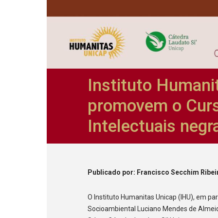
Instituto Human
promovem o Curs
Intelectuais negr
Publicado
por
: Francisco Secchim Ribei
O Instituto Humanitas Unicap (IHU), em pa
Socioambiental Luciano Mendes de Almeida