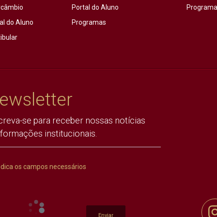
rcâmbio
Portal do Aluno
Programas
al do Aluno
Programas
ibular
ewsletter
creva-se para receber nossas notícias
nformações institucionais.
ndica os campos necessários
Enviar