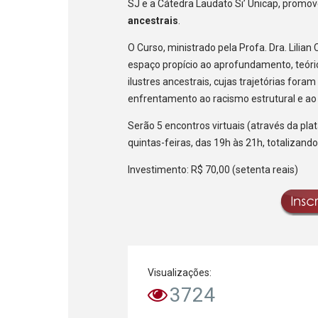
SJ e a Cátedra Laudato Si’ Unicap, promo
ancestrais
.
O Curso, ministrado pela Profa. Dra. Lilia
espaço propício ao aprofundamento, teórico
ilustres ancestrais, cujas trajetórias for
enfrentamento ao racismo estrutural e ao 
Serão 5 encontros virtuais (através da pl
quintas-feiras, das 19h às 21h, totalizand
Investimento: R$ 70,00 (setenta reais)
Visualizações:
3724