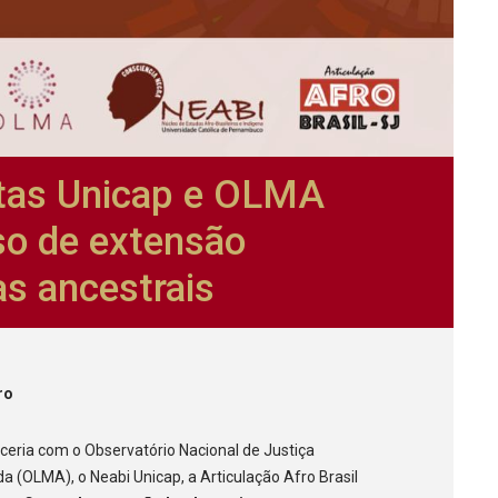
itas Unicap e OLMA
o de extensão
as ancestrais
ro
rceria com o Observatório Nacional de Justiça
 (OLMA), o Neabi Unicap, a Articulação Afro Brasil