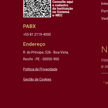
Inte
Port
Vest
PABX
+55 81 2119-4000
Endereço
N
R. do Príncipe, 526 - Boa Vista,
Recife - PE - 50050-900
Ins
e i
Política de Privacidade
Gestão de Cookies
I