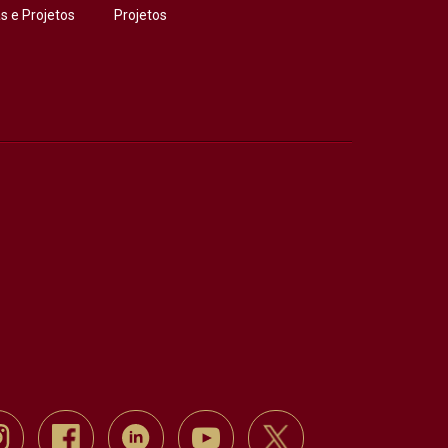
 e Projetos
Projetos