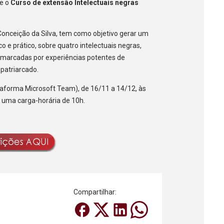
ve o
Curso de extensão Intelectuais negras
n Conceição da Silva, tem como objetivo gerar um
 e prático, sobre quatro intelectuais negras,
am marcadas por experiências potentes de
patriarcado.
ataforma Microsoft Team), de 16/11 a 14/12, às
o uma carga-horária de 10h.
Compartilhar: