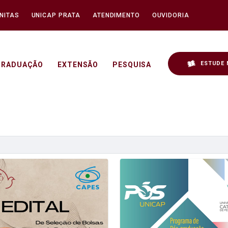
NITAS
UNICAP PRATA
ATENDIMENTO
OUVIDORIA
ESTUDE 
GRADUAÇÃO
EXTENSÃO
PESQUISA
icap