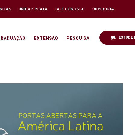
NITAS
UNICAP PRATA
FALE CONOSCO
OUVIDORIA
ESTUDE 
GRADUAÇÃO
EXTENSÃO
PESQUISA
su - Unicap