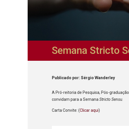
Semana Stricto 
Publicado
por
: Sérgio Wanderley
A Pró-reitoria de Pesquisa, Pós-graduaçã
convidam para a Semana
Stricto Sensu
.
Carta Convite: (
Clicar aqui
)