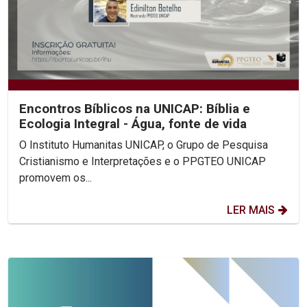
Encontros Bíblicos na UNICAP: Bíblia e
Ecologia Integral - Água, fonte de vida
O Instituto Humanitas UNICAP, o Grupo de Pesquisa
Cristianismo e Interpretações e o PPGTEO UNICAP
promovem os...
LER MAIS