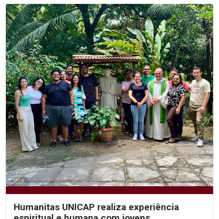
Humanitas UNICAP realiza experiência
espiritual e humana com jovens