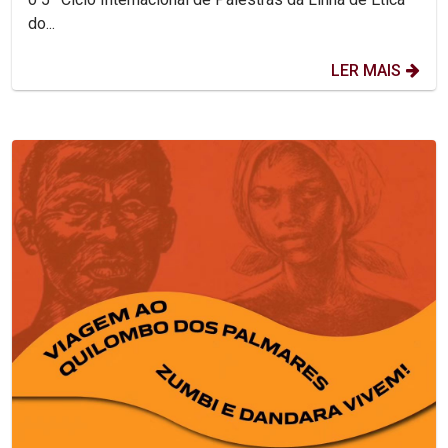
do...
LER MAIS