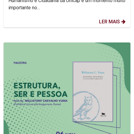
Humanismo e Cidadania da Unicap é um momento muito
importante no...
LER MAIS