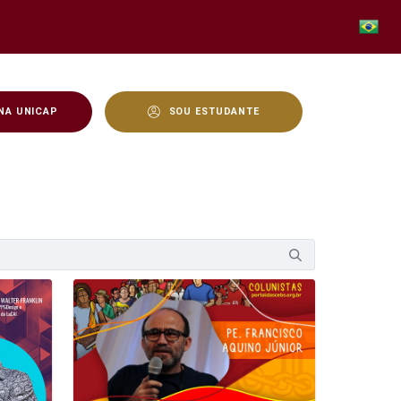
NA UNICAP
SOU ESTUDANTE