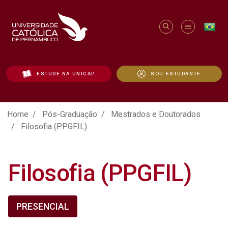
ESTUDE NA UNICAP
SOU ESTUDANTE
Filosofia (PPGFIL) - Unicap
Home
Pós-Graduação
Mestrados e Doutorados
Filosofia (PPGFIL)
Filosofia (PPGFIL)
PRESENCIAL