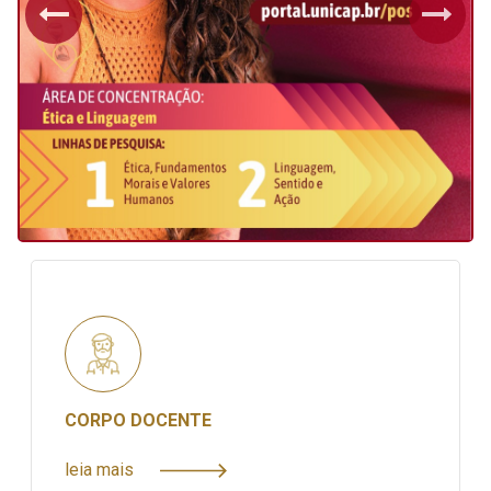
Previous
Next
CORPO DOCENTE
leia mais