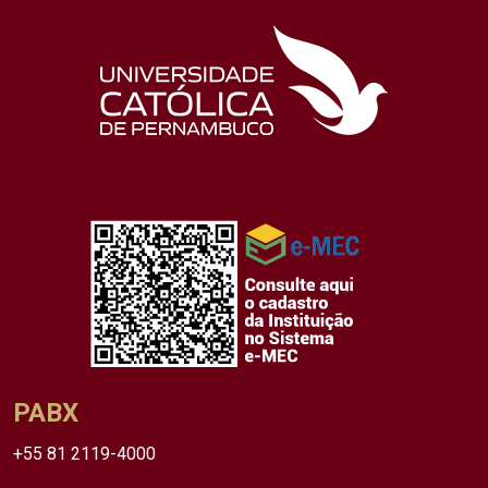
PABX
+55 81 2119-4000