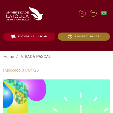
ESTUDE NA UNICAP
SOU ESTUDANTE
VIRADA PASCAL - Unicap
Home
VIRADA PASCAL
Publicado 07/04/26