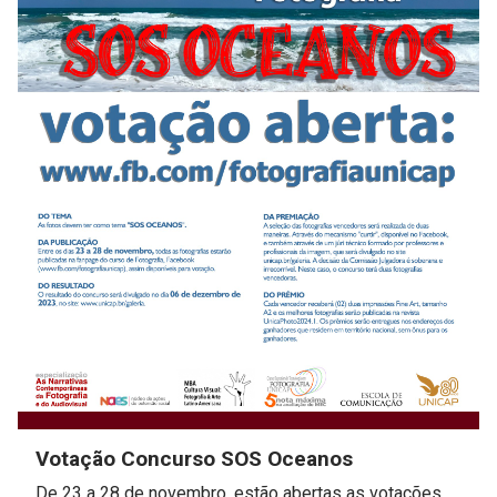
Votação Concurso SOS Oceanos
De 23 a 28 de novembro, estão abertas as votações