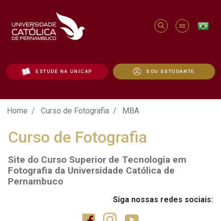
ESTUDE NA UNICAP
SOU ESTUDANTE
Curso de Fotografia | MBA - Unicap
Home
Curso de Fotografia
MBA
Curso de Fotografia
Site do Curso Superior de Tecnologia em
Fotografia da Universidade Católica de
Pernambuco
Siga nossas redes sociais: