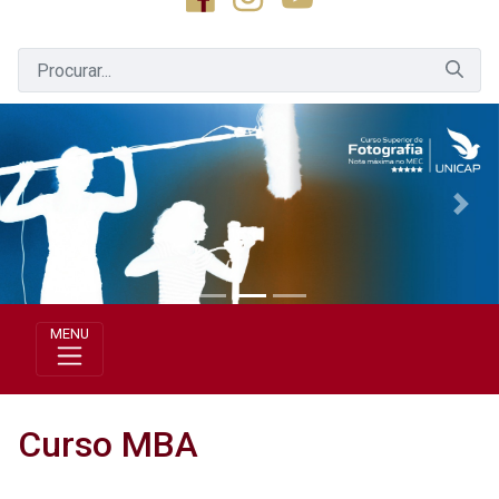
Previous
Next
MENU
Curso MBA