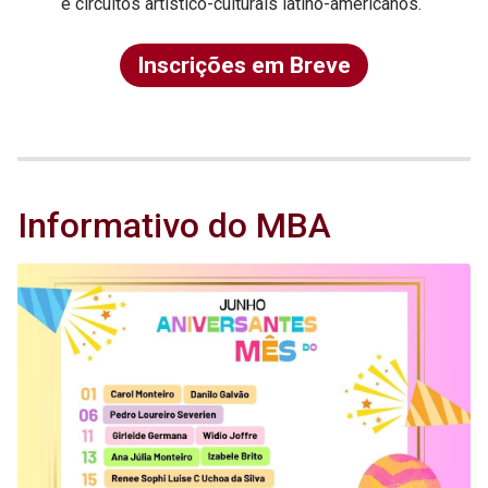
e circuitos artístico-culturais latino-americanos.
Inscrições em Breve
Informativo do MBA