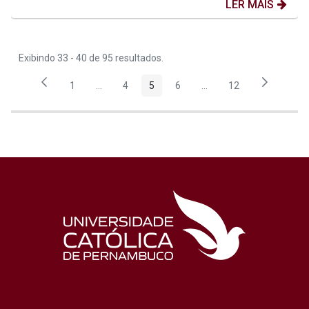
LER MAIS
Exibindo 33 - 40 de 95 resultados.
1
...
4
5
6
...
12
Página
Páginas intermediárias Usar ABA para navegar.
Página
Página
Página
Páginas intermediárias
Página