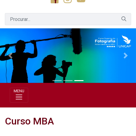
Previous
Next
MENU
Curso MBA