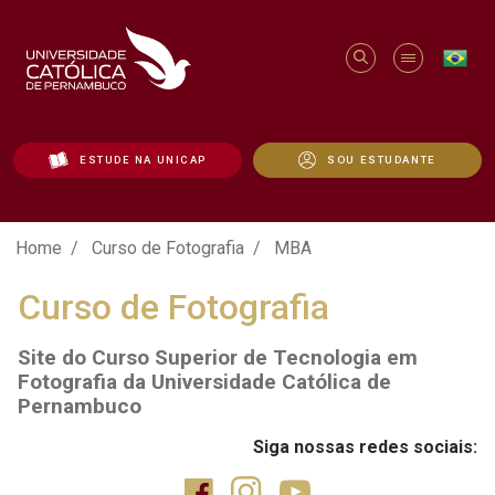
ESTUDE NA UNICAP
SOU ESTUDANTE
Curso de Fotografia | MBA - Unicap
Home
Curso de Fotografia
MBA
Curso de Fotografia
Site do Curso Superior de Tecnologia em
Fotografia da Universidade Católica de
Pernambuco
Siga nossas redes sociais: