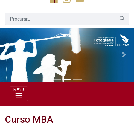
Previous
Next
MENU
Curso MBA