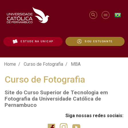
ESTUDE NA UNICAP
SOU ESTUDANTE
Curso de Fotografia | MBA - Unicap
Home
Curso de Fotografia
MBA
Curso de Fotografia
Site do Curso Superior de Tecnologia em
Fotografia da Universidade Católica de
Pernambuco
Siga nossas redes sociais: