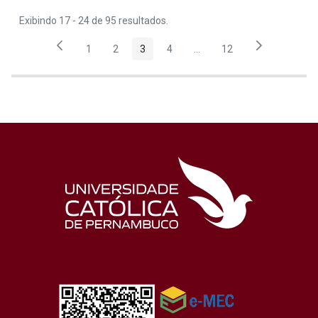
Exibindo 17 - 24 de 95 resultados.
1
2
3
4
...
12
Página
Página
Página
Página
Páginas intermediárias Us
Página