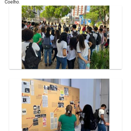
Coelho.
Galeria de Mídias