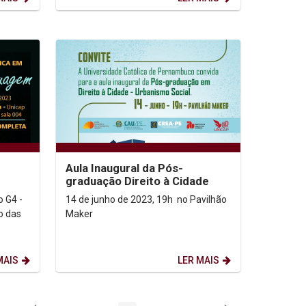
Aula Inaugural da Pós-
graduação Direito à Cidade
o G4 -
14 de junho de 2023, 19h no Pavilhão
Maker
MAIS
LER MAIS