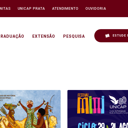
NITAS
UNICAP PRATA
ATENDIMENTO
OUVIDORIA
ESTUDE 
GRADUAÇÃO
EXTENSÃO
PESQUISA
p