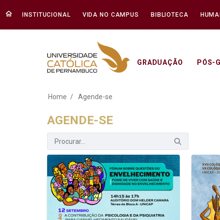
INSTITUCIONAL
VIDA NO CAMPUS
BIBLIOTECA
HUMA
GRADUAÇÃO
PÓS-
Agende-se - Unica
Home
Agende-se
AGENDE-SE