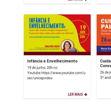
Infância e Envelhecimento
Cuida
Conve
19 de junho, 20h no
Pacie
26 de j
Youtube https://www.youtube.com/u
3º and
ser/unicapvideo
LER MAIS