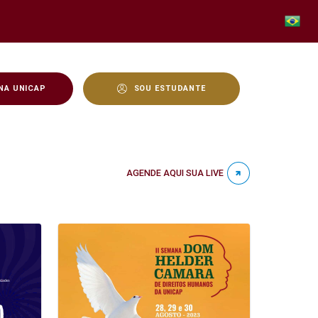
NA UNICAP
SOU ESTUDANTE
AGENDE AQUI SUA LIVE