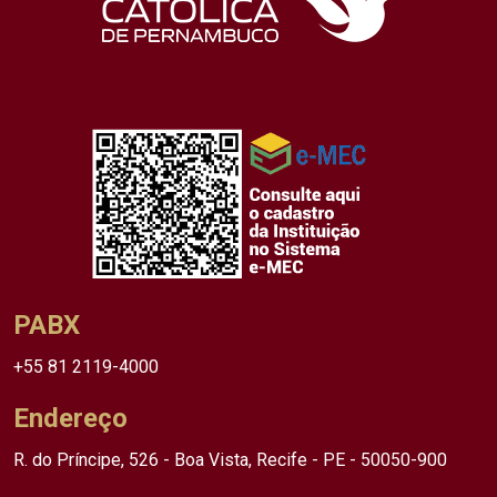
PABX
+55 81 2119-4000
Endereço
R. do Príncipe, 526 - Boa Vista, Recife - PE - 50050-900