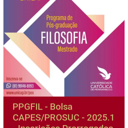
PPGFIL - Bolsa
CAPES/PROSUC - 2025.1