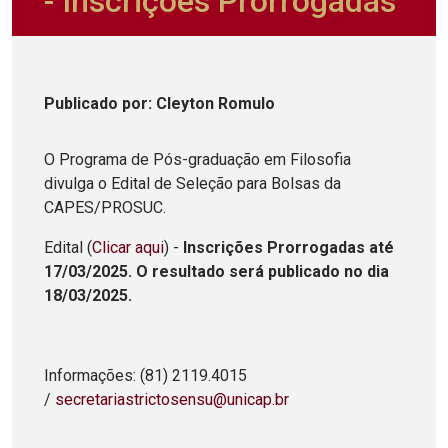
- Inscrições Prorrogadas
Publicado
por
: Cleyton Romulo
O Programa de Pós-graduação em Filosofia
divulga o Edital de Seleção para Bolsas da
CAPES/PROSUC.
Edital (
Clicar aqui
) -
Inscrições Prorrogadas até
17/03/2025. O resultado será publicado no dia
18/03/2025.
Informações: (81) 2119.4015
/
secretariastrictosensu@unicap.br